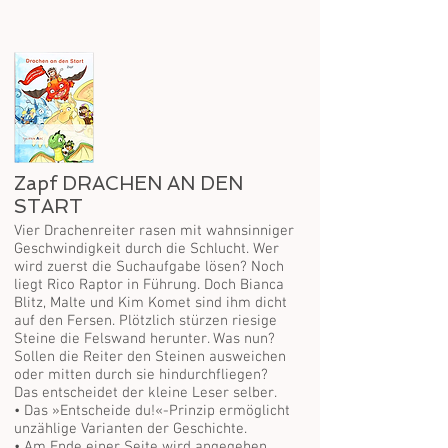
Zapf DRACHEN AN DEN
START
Vier Drachenreiter rasen mit wahnsinniger
Geschwindigkeit durch die Schlucht. Wer
wird zuerst die Suchaufgabe lösen? Noch
liegt Rico Raptor in Führung. Doch Bianca
Blitz, Malte und Kim Komet sind ihm dicht
auf den Fersen. Plötzlich stürzen riesige
Steine die Felswand herunter. Was nun?
Sollen die Reiter den Steinen ausweichen
oder mitten durch sie hindurchfliegen?
Das entscheidet der kleine Leser selber.
• Das »Entscheide du!«-Prinzip ermöglicht
unzählige Varianten der Geschichte.
• Am Ende einer Seite wird angegeben,