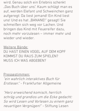
wird. Genau solch ein Erlebnis schenkt
„Das Buch über uns“. Kaum schlägt man es
auf, werden Elefant und Schweinchen ganz
aufgeregt: Da liest jemand! Ein Kind liest
uns! Und es hat „BANANE!“ gesagt! Sie
schmeißen sich weg vor Lachen. Und
bringen das Kind mit Feuereifer dazu,
noch mehr vorzulesen – immer mehr und
wieder und wieder.
Weitere Bände:
DU HAST EINEN VOGEL AUF DEM KOPF
KOMMST DU RAUS ZUM SPIELEN?
MUSS ICH WAS ABGEBEN?
Pressestimmen:
"ein wahrlich interaktives Buch für
Erstleser."
- Frankfurter Allgemeine
"Herz erweichend komisch, herrlich
schräg und grandios um die Ecke gedacht:
So wird Lesen und Vorlesen zu einem ganz
neuartigen Vergnügen!" -
Stiftung Lesen