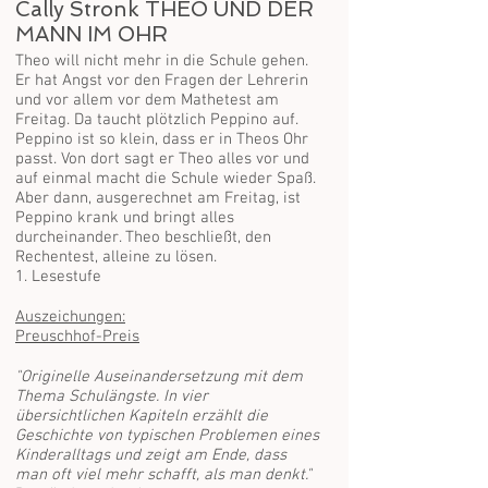
Cally Stronk THEO UND DER
MANN IM OHR
Theo will nicht mehr in die Schule gehen.
Er hat Angst vor den Fragen der Lehrerin
und vor allem vor dem Mathetest am
Freitag. Da taucht plötzlich Peppino auf.
Peppino ist so klein, dass er in Theos Ohr
passt. Von dort sagt er Theo alles vor und
auf einmal macht die Schule wieder Spaß.
Aber dann, ausgerechnet am Freitag, ist
Peppino krank und bringt alles
durcheinander. Theo beschließt, den
Rechentest, alleine zu lösen.
1. Lesestufe
Auszeichungen:
Preuschhof-Preis
"Originelle Auseinandersetzung mit dem
Thema Schulängste. In vier
übersichtlichen Kapiteln erzählt die
Geschichte von typischen Problemen eines
Kinderalltags und zeigt am Ende, dass
man oft viel mehr schafft, als man denkt."