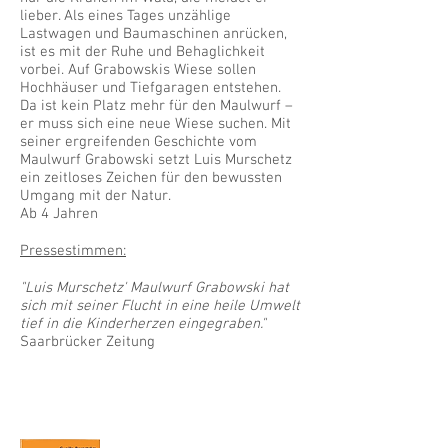
lieber. Als eines Tages unzählige
Lastwagen und Baumaschinen anrücken,
ist es mit der Ruhe und Behaglichkeit
vorbei. Auf Grabowskis Wiese sollen
Hochhäuser und Tiefgaragen entstehen.
Da ist kein Platz mehr für den Maulwurf –
er muss sich eine neue Wiese suchen. Mit
seiner ergreifenden Geschichte vom
Maulwurf Grabowski setzt Luis Murschetz
ein zeitloses Zeichen für den bewussten
Umgang mit der Natur.
Ab 4 Jahren
Pressestimmen:
"Luis Murschetz' Maulwurf Grabowski hat
sich mit seiner Flucht in eine heile Umwelt
tief in die Kinderherzen eingegraben."
Saarbrücker Zeitung