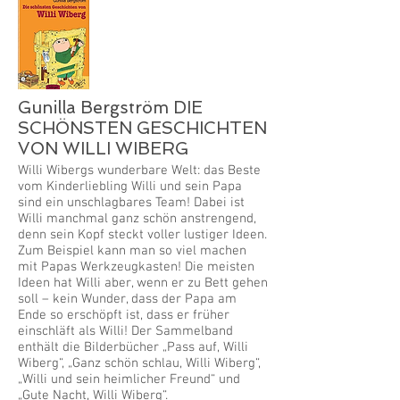
Gunilla Bergström DIE
SCHÖNSTEN GESCHICHTEN
VON WILLI WIBERG
Willi Wibergs wunderbare Welt: das Beste
vom Kinderliebling Willi und sein Papa
sind ein unschlagbares Team! Dabei ist
Willi manchmal ganz schön anstrengend,
denn sein Kopf steckt voller lustiger Ideen.
Zum Beispiel kann man so viel machen
mit Papas Werkzeugkasten! Die meisten
Ideen hat Willi aber, wenn er zu Bett gehen
soll – kein Wunder, dass der Papa am
Ende so erschöpft ist, dass er früher
einschläft als Willi! Der Sammelband
enthält die Bilderbücher „Pass auf, Willi
Wiberg“, „Ganz schön schlau, Willi Wiberg“,
„Willi und sein heimlicher Freund“ und
„Gute Nacht, Willi Wiberg“.