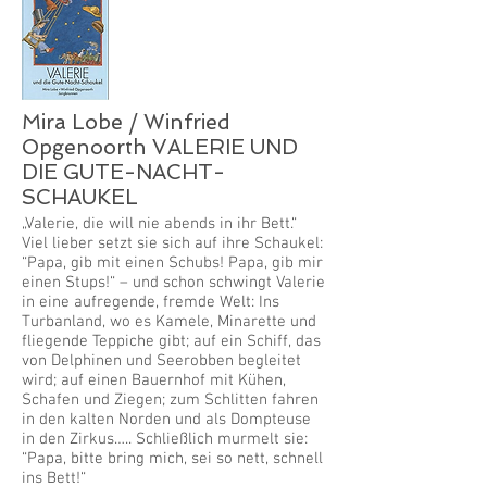
Mira Lobe / Winfried
Opgenoorth VALERIE UND
DIE GUTE-NACHT-
SCHAUKEL
„Valerie, die will nie abends in ihr Bett.“
Viel lieber setzt sie sich auf ihre Schaukel:
“Papa, gib mit einen Schubs! Papa, gib mir
einen Stups!“ – und schon schwingt Valerie
in eine aufregende, fremde Welt: Ins
Turbanland, wo es Kamele, Minarette und
fliegende Teppiche gibt; auf ein Schiff, das
von Delphinen und Seerobben begleitet
wird; auf einen Bauernhof mit Kühen,
Schafen und Ziegen; zum Schlitten fahren
in den kalten Norden und als Dompteuse
in den Zirkus….. Schließlich murmelt sie:
“Papa, bitte bring mich, sei so nett, schnell
ins Bett!“