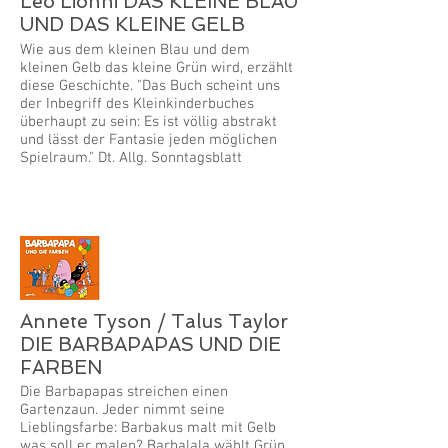
Leo Lionni DAS KLEINE BLAU
UND DAS KLEINE GELB
Wie aus dem kleinen Blau und dem
kleinen Gelb das kleine Grün wird, erzählt
diese Geschichte. "Das Buch scheint uns
der Inbegriff des Kleinkinderbuches
überhaupt zu sein: Es ist völlig abstrakt
und lässt der Fantasie jeden möglichen
Spielraum." Dt. Allg. Sonntagsblatt
Annete Tyson / Talus Taylor
DIE BARBAPAPAS UND DIE
FARBEN
Die Barbapapas streichen einen
Gartenzaun. Jeder nimmt seine
Lieblingsfarbe: Barbakus malt mit Gelb
was soll er malen? Barbalala wählt Grün,