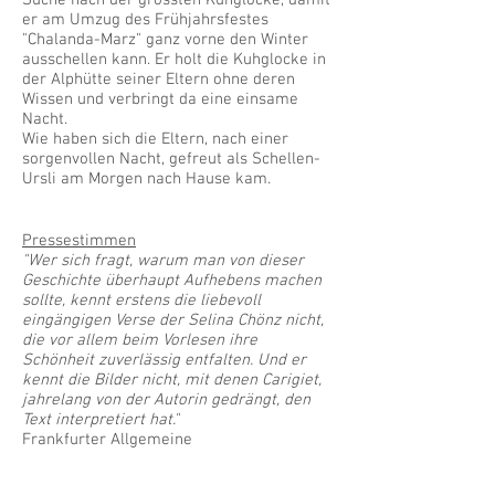
er am Umzug des Frühjahrsfestes
"Chalanda-Marz" ganz vorne den Winter
ausschellen kann. Er holt die Kuhglocke in
der Alphütte seiner Eltern ohne deren
Wissen und verbringt da eine einsame
Nacht.
Wie haben sich die Eltern, nach einer
sorgenvollen Nacht, gefreut als Schellen-
Ursli am Morgen nach Hause kam.
Pressestimmen
"Wer sich fragt, warum man von dieser
Geschichte überhaupt Aufhebens machen
sollte, kennt erstens die liebevoll
eingängigen Verse der Selina Chönz nicht,
die vor allem beim Vorlesen ihre
Schönheit zuverlässig entfalten. Und er
kennt die Bilder nicht, mit denen Carigiet,
jahrelang von der Autorin gedrängt, den
Text interpretiert hat."
Frankfurter Allgemeine