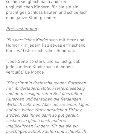
suchen sie gleich nach anderen
unglücklichen Kindern, für die sie ein
prächtiges Schloss kaufen und schließlich
eine ganze Stadt gründen.
Pressestimmen
"Ein herrliches Kinde
rbuch mit Herz und
Humor - in jedem Fall etwas erfrischend
Ganzes." Österreichischer Rundfunk
"Jede Seite so stark und so lustig, daß
jedes andere Kinderbuch daneben
verblaßt." Le Monde
"Die grimmig dreinschauenden Burschen
mit Vorderladerpistole, Pfefferblasebalg
und dem riesigen roten Beil überfallen
Kutschen und berauben die Reisenden.
Wirklich sehr bös. Aber als sie eines Tages
auf das kleine Waisenmädchen Tiffany
stoßen, das ihnen dann so gut gefällt,
suchen sie gleich nach anderen
unglücklichen Kindern, für die sie ein
prächtiges Schloß kaufen und schließlich