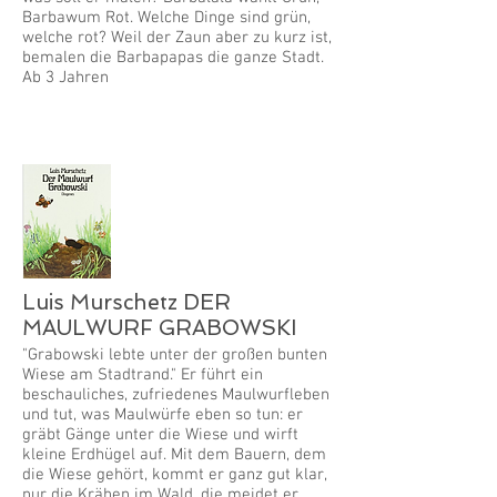
Barbawum Rot. Welche Dinge sind grün,
welche rot? Weil der Zaun aber zu kurz ist,
bemalen die Barbapapas die ganze Stadt.
Ab 3 Jahren
Luis Murschetz DER
MAULWURF GRABOWSKI
"Grabowski lebte unter der großen bunten
Wiese am Stadtrand." Er führt ein
beschauliches, zufriedenes Maulwurfleben
und tut, was Maulwürfe eben so tun: er
gräbt Gänge unter die Wiese und wirft
kleine Erdhügel auf. Mit dem Bauern, dem
die Wiese gehört, kommt er ganz gut klar,
nur die Krähen im Wald, die meidet er