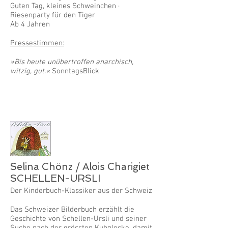
Guten Tag, kleines Schweinchen ·
Riesenparty für den Tiger
Ab 4 Jahren
Pressestimmen:
»Bis heute unübertroffen anarchisch,
witzig, gut.«
SonntagsBlick
Selina Chönz / Alois Charigiet
SCHELLEN-URSLI
Der Kinderbuch-Klassiker aus der Schweiz
Das Schweizer Bilderbuch erzählt die
Geschichte von Schellen-Ursli und seiner
Suche nach der grössten Kuhglocke, damit