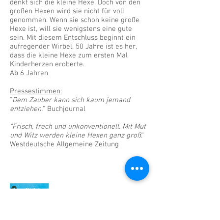
denkt sich die kleine Hexe. Doch von den
großen Hexen wird sie nicht für voll
genommen. Wenn sie schon keine große
Hexe ist, will sie wenigstens eine gute
sein. Mit diesem Entschluss beginnt ein
aufregender Wirbel. 50 Jahre ist es her,
dass die kleine Hexe zum ersten Mal
Kinderherzen eroberte.
Ab 6 Jahren
Pressestimmen:
"
Dem Zauber kann sich kaum jemand
entziehen.
" Buchjournal
"Frisch, frech und unkonventionell. Mit Mut
und Witz werden kleine Hexen ganz groß
."
Westdeutsche Allgemeine Zeitung