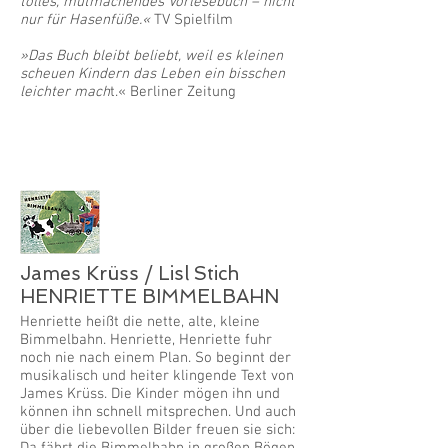
tolles, mutmachendes Vorlesebuch – nicht
nur für Hasenfüße.«
TV Spielfilm
»Das Buch bleibt beliebt, weil es kleinen
scheuen Kindern das Leben ein bisschen
leichter mach
t.« Berliner Zeitung
James Krüss / Lisl Stich
HENRIETTE BIMMELBAHN
Henriette heißt die nette, alte, kleine
Bimmelbahn. Henriette, Henriette fuhr
noch nie nach einem Plan. So beginnt der
musikalisch und heiter klingende Text von
James Krüss. Die Kinder mögen ihn und
können ihn schnell mitsprechen. Und auch
über die liebevollen Bilder freuen sie sich:
Da fährt die Bimmelbahn in großen Bögen