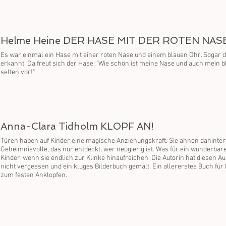
Helme Heine DER HASE MIT DER ROTEN NAS
Es war einmal ein Hase mit einer roten Nase und einem blauen Ohr. Sogar d
erkannt. Da freut sich der Hase: "Wie schön ist meine Nase und auch mein 
selten vor!"
Anna-Clara Tidholm KLOPF AN!
Türen haben auf Kinder eine magische Anziehungskraft. Sie ahnen dahinter
Geheimnisvolle, das nur entdeckt, wer neugierig ist. Was für ein wunderbare
Kinder, wenn sie endlich zur Klinke hinaufreichen. Die Autorin hat diesen Au
nicht vergessen und ein kluges Bilderbuch gemalt. Ein allererstes Buch für 
zum festen Anklopfen.