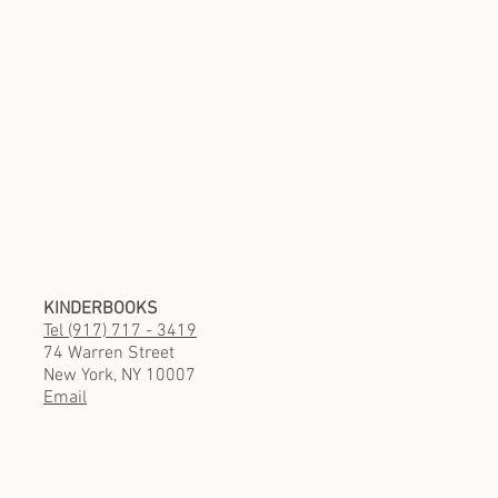
KINDERBOOKS
Tel (917) 717 - 3419
74 Warren Street
New York, NY 10007
Email