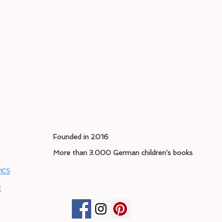
Founded in 2016
More than 3.000 German children's books
ICS
E