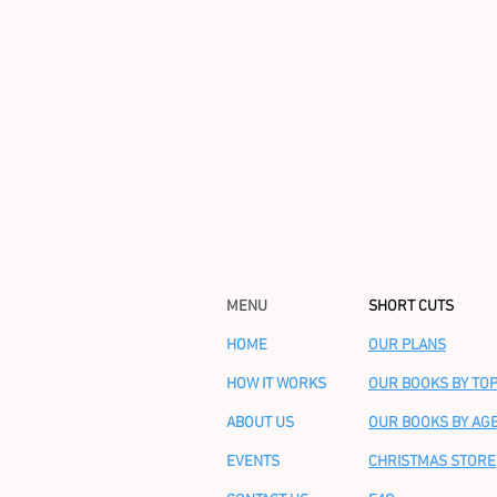
MENU
SHORT CUTS
HOME
OUR PLANS
HOW IT WORKS
OUR BOOKS BY TOP
ABOUT US
OUR BOOKS BY AG
EVENTS
CHRISTMAS STORE