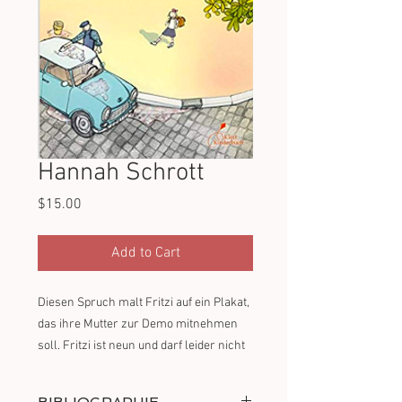
Hannah Schrott
Price
$15.00
Add to Cart
Diesen Spruch malt Fritzi auf ein Plakat,
das ihre Mutter zur Demo mitnehmen
soll. Fritzi ist neun und darf leider nicht
mit. Für Kinder ist es zu gefährlich bei
den Leipziger Montagsdemonstrationen,